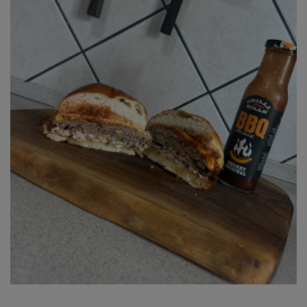
Bere artizanala
Ardei iuti murati
Ciocolata artizanala
Ulei de masline
Ardei iute uscat
Miere
Tortilla chips
Pasta ardei iute
Unt de arahide
Kombucha
Băuturi artizanale