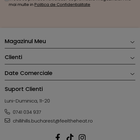
mai multe in
Politica de Confidentialitate
Magazinul Meu
Clienti
Date Comerciale
Suport Clienti
Luni-Duminica, 11-20
0741 034 937
chillihills.bucharest@feeltheheat.ro