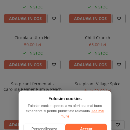
IN STOC
IN STOC
ADAUGA IN COS
ADAUGA IN COS
Ciocolata Ultra Hot
Chilli Crunch
50,00 Lei
65,00 Lei
IN STOC
IN STOC
ADAUGA IN COS
ADAUGA IN COS
Sos picant fermentat -
Sos picant Village Spice
Carolina Reaper Rum & Peach
de la 50,00 Lei
70,00 Lei
Folosim cookies
Folosim cookies pentru a va oferi cea mai buna
experienta si pentru publicitate relevanta.
Afla mai
IN STOC
IN STOC
multe
ADAUGA IN COS
VEZI VARIANTE
Personalizeaza
Accept