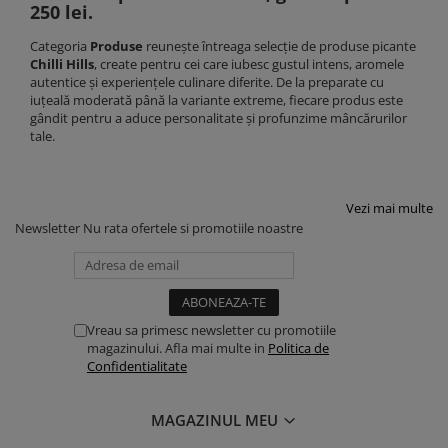
250 lei.
Categoria
Produse
reunește întreaga selecție de produse picante
Chilli Hills
, create pentru cei care iubesc gustul intens, aromele
autentice și experiențele culinare diferite. De la preparate cu
iuțeală moderată până la variante extreme, fiecare produs este
gândit pentru a aduce personalitate și profunzime mâncărurilor
tale.
Vezi mai multe
Newsletter
Nu rata ofertele si promotiile noastre
Vreau sa primesc newsletter cu promotiile
magazinului. Afla mai multe in
Politica de
Confidentialitate
MAGAZINUL MEU