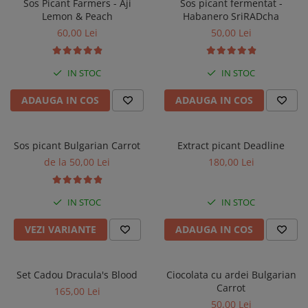
Sos Picant Farmers - Aji
Sos picant fermentat -
Lemon & Peach
Habanero SriRADcha
60,00 Lei
50,00 Lei
IN STOC
IN STOC
ADAUGA IN COS
ADAUGA IN COS
Sos picant Bulgarian Carrot
Extract picant Deadline
de la 50,00 Lei
180,00 Lei
IN STOC
IN STOC
VEZI VARIANTE
ADAUGA IN COS
Set Cadou Dracula's Blood
Ciocolata cu ardei Bulgarian
Carrot
165,00 Lei
50,00 Lei