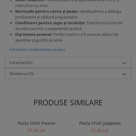
mâncăruri cu orez
Marinade pentru carne și pește:
Ideală pentru a adăuga
profunzime și căldură preparatelor
Condiment pentru supe și tocănițe:
Transformă orice fel
de mâncare într-o experiență exotică
Dip intens aromat:
Perfect pentru a fi savurat alături de
aperitive și gustări picante
Informatii conformitate produs
Caracteristici
Review-uri
(0)
PRODUSE SIMILARE
Pasta Chilli Fresno
Pasta Chilli Jalapeno
37,00 Lei
37,00 Lei