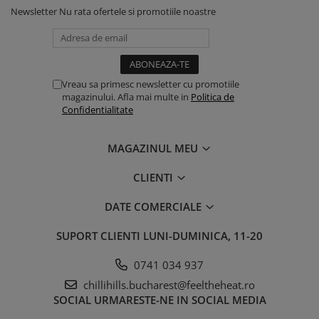
Newsletter
Nu rata ofertele si promotiile noastre
Vreau sa primesc newsletter cu promotiile
magazinului. Afla mai multe in
Politica de
Confidentialitate
MAGAZINUL MEU
CLIENTI
DATE COMERCIALE
SUPORT CLIENTI
LUNI-DUMINICA, 11-20
0741 034 937
chillihills.bucharest@feeltheheat.ro
SOCIAL
URMARESTE-NE IN SOCIAL MEDIA